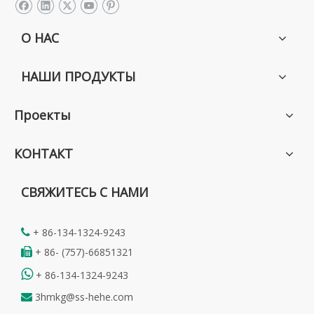
О НАС
НАШИ ПРОДУКТЫ
Проекты
КОНТАКТ
СВЯЖИТЕСЬ С НАМИ
+ 86-134-1324-9243

+ 86- (757)-66851321


+ 86-134-1324-9243
3hmkg@ss-hehe.com
