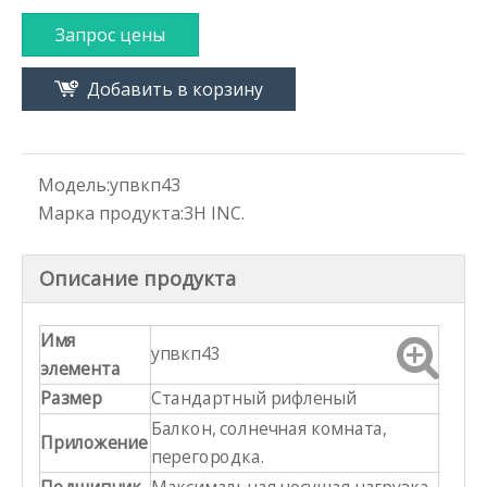
Запрос цены
Добавить в корзину
Модель:
упвкп43
Марка продукта:
3H INC.
Описание продукта
Имя
упвкп43
элемента
Размер
Стандартный рифленый
Балкон, солнечная комната,
Приложение
перегородка.