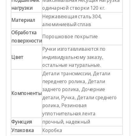
Подшипник
Максимальная несущая нагрузка
нагрузки
одинарной створки 120 кг.
Нержавеющая сталь 304,
Материал
алюминиевый сплав
Обработка
Порошковое покрытие
поверхности
Ручки изготавливаются по
Цвет
индивидуальному заказу,
остальные натуральные.
Детали трансмиссии, Детали
переднего ролика, Детали
заднего ролика, Дочерние
Компоненты
детали, Ручка, Детали среднего
ролика, Резиновая
уплотнительная лента
Функция
прочный, надежный
Упаковка
Коробка