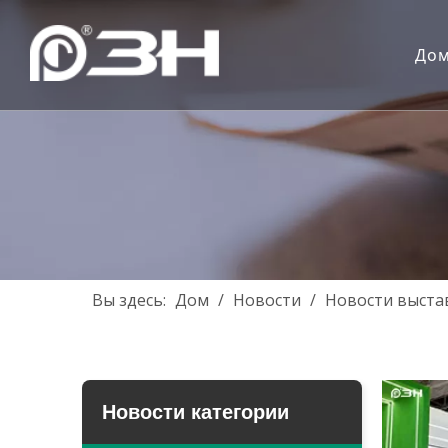
До
Вы здесь:
Дом
/
Новости
/
Новости выста
Новости категории