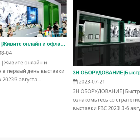
Горячий |Живите онлайн и офлайн в первый день выставки FBC Expo 2023!
08-04
 |Живите онлайн и
 в первый день выставки
2023!3 августа ...
2023-07-21
3H ОБОРУДОВАНИЕ|Быст
ознакомьтесь со стратеги
выставки FBC 2023! 3-6 авгус